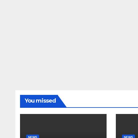
You missed
NEWS
NEWS