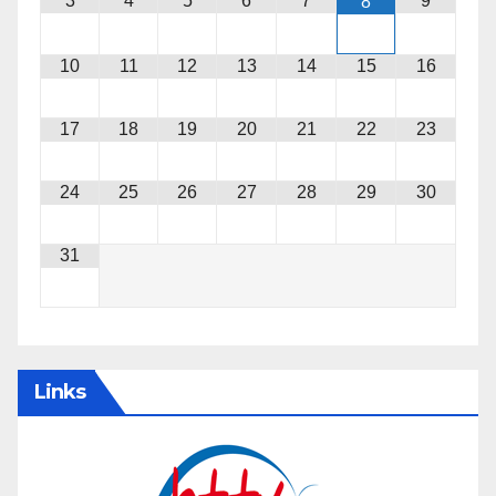
3
4
5
6
7
9
8
10
11
12
13
14
15
16
17
18
19
20
21
22
23
24
25
26
27
28
29
30
31
Links