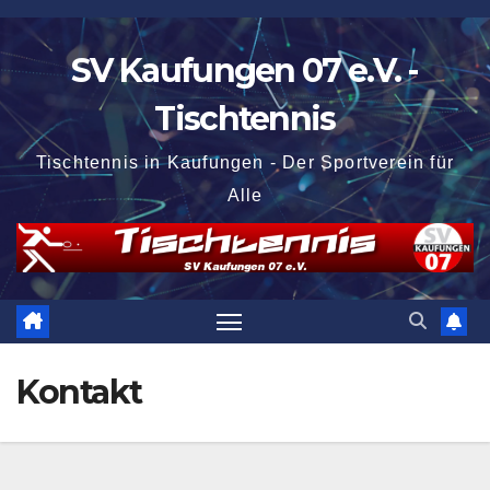
Zum
Inhalt
SV Kaufungen 07 e.V. -
springen
Tischtennis
Tischtennis in Kaufungen - Der Sportverein für
Alle
Kontakt