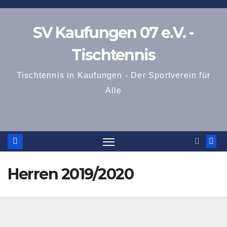
Zum
Inhalt
SV Kaufungen 07 e.V. -
springen
Tischtennis
Tischtennis in Kaufungen - Der Sportverein für
Alle
Herren 2019/2020