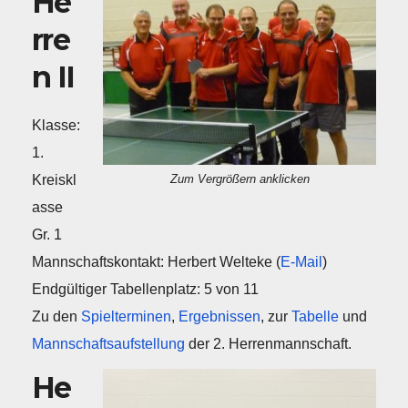
He
rre
n II
Klasse:
1.
Kreiskl
Zum Vergrößern anklicken
asse
Gr. 1
Mannschaftskontakt: Herbert Welteke (
E-Mail
)
Endgültiger Tabellenplatz: 5 von 11
Zu den
Spielterminen
,
Ergebnissen
, zur
Tabelle
und
Mannschaftsaufstellung
der 2. Herrenmannschaft.
He