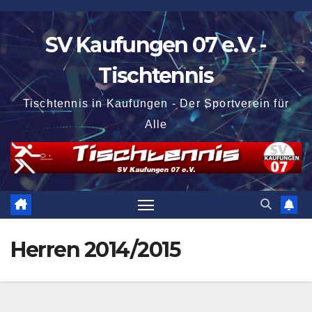
Zum
Inhalt
SV Kaufungen 07 e.V. -
springen
Tischtennis
Tischtennis in Kaufungen - Der Sportverein für
Alle
Herren 2014/2015