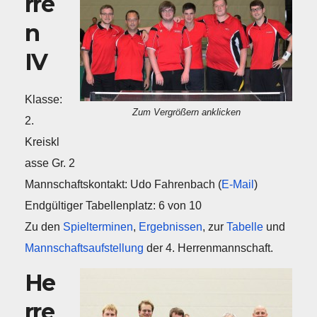
rre
n
IV
Klasse:
Zum Vergrößern anklicken
2.
Kreiskl
asse Gr. 2
Mannschaftskontakt: Udo Fahrenbach (
E-Mail
)
Endgültiger Tabellenplatz: 6 von 10
Zu den
Spielterminen
,
Ergebnissen
, zur
Tabelle
und
Mannschaftsaufstellung
der 4. Herrenmannschaft.
He
rre