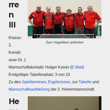
rre
n
III
Klasse:
Zum Vergrößern anklicken
2.
Kreiskl
asse Gr. 1
Mannschaftskontakt: Holger Kaiser (
E-Mail
)
Endgültiger Tabellenplatz: 3 von 10
Zu den
Spielterminen
,
Ergebnissen
, zur
Tabelle
und
Mannschaftsaufstellung
der 3. Herrenmannschaft.
He