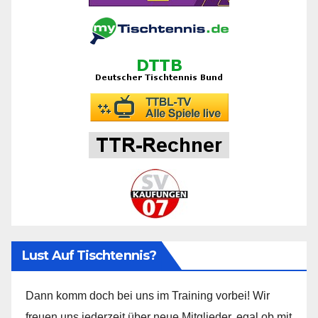
Lust Auf Tischtennis?
Dann komm doch bei uns im Training vorbei! Wir
freuen uns jederzeit über neue Mitglieder, egal ob mit