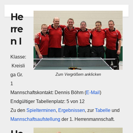
He
rre
n I
Klasse:
Kreisli
ga Gr.
Zum Vergrößern anklicken
1
Mannschaftskontakt: Dennis Böhm (
E-Mail
)
Endgültiger Tabellenplatz: 5 von 12
Zu den
Spielterminen
,
Ergebnissen
, zur
Tabelle
und
Mannschaftsaufstellung
der 1. Herrenmannschaft.