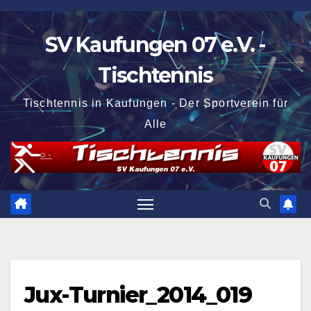
Zum
Inhalt
SV Kaufungen 07 e.V. -
springen
Tischtennis
Tischtennis in Kaufungen - Der Sportverein für
Alle
Jux-Turnier_2014_019