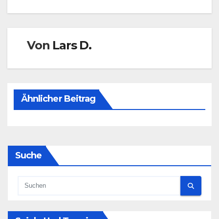
Von
Lars D.
Ähnlicher Beitrag
Suche