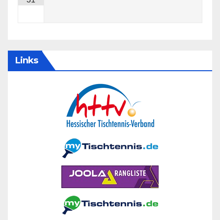
Links