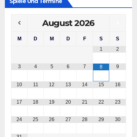
Spiele Und Termine
August
2026
M
D
M
D
F
S
S
1
2
3
4
5
6
7
9
8
10
11
12
13
14
15
16
17
18
19
20
21
22
23
24
25
26
27
28
29
30
31