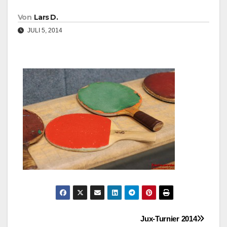
Von
Lars D.
JULI 5, 2014
Beitragsnavigation
Jux-Turnier 2014