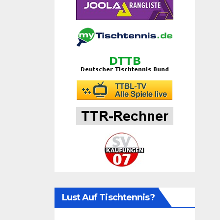
Lust Auf Tischtennis?