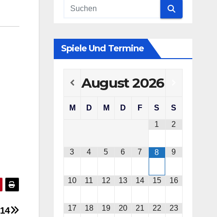
Spiele Und Termine
August
2026
M
D
M
D
F
S
S
1
2
3
4
5
6
7
9
8
10
11
12
13
14
15
16
17
18
19
20
21
22
23
014