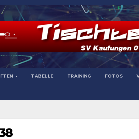
AFTEN
TABELLE
TRAINING
FOTOS
038