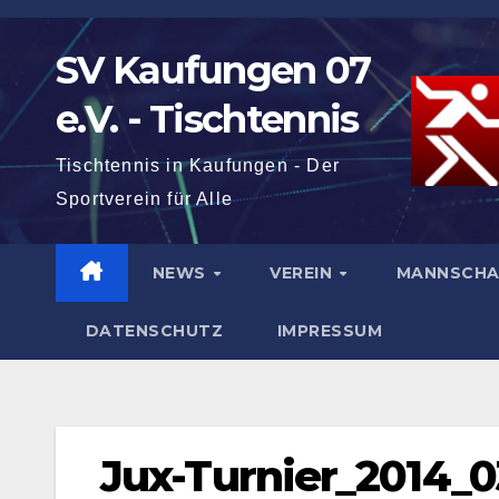
Zum
Inhalt
SV Kaufungen 07
springen
e.V. - Tischtennis
Tischtennis in Kaufungen - Der
Sportverein für Alle
NEWS
VEREIN
MANNSCH
DATENSCHUTZ
IMPRESSUM
Jux-Turnier_2014_