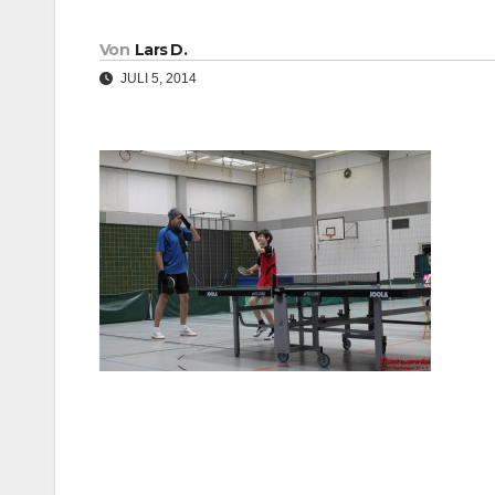
Von
Lars D.
JULI 5, 2014
Beitragsnavigation