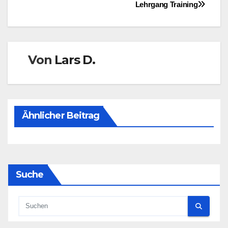
Beitragsnavigation
Lehrgang Training
Von
Lars D.
Ähnlicher Beitrag
Suche