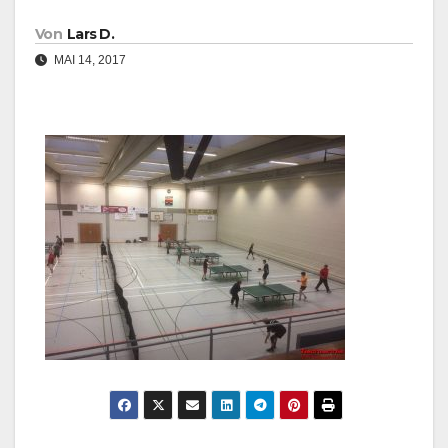
Von
Lars D.
MAI 14, 2017