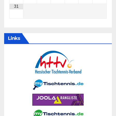
31
Links