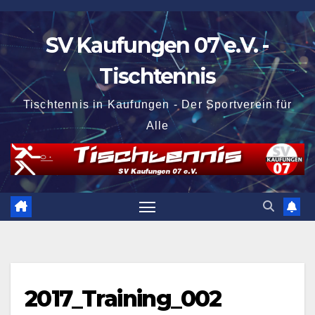
Zum
Inhalt
SV Kaufungen 07 e.V. -
springen
Tischtennis
Tischtennis in Kaufungen - Der Sportverein für
Alle
2017_Training_002