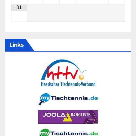
31
Links