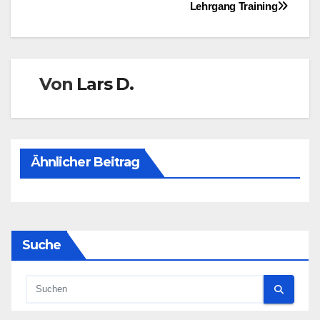
Beitragsnavigation
Lehrgang Training
Von
Lars D.
Ähnlicher Beitrag
Suche