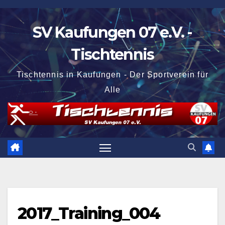
Zum
Inhalt
SV Kaufungen 07 e.V. -
springen
Tischtennis
Tischtennis in Kaufungen - Der Sportverein für
Alle
2017_Training_004