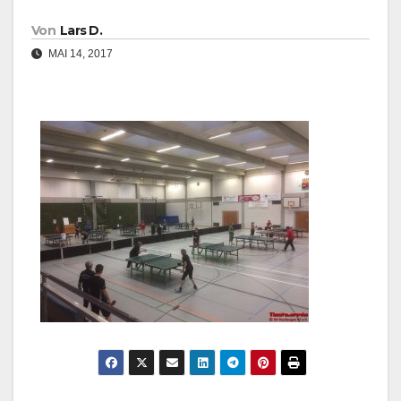
Von
Lars D.
MAI 14, 2017