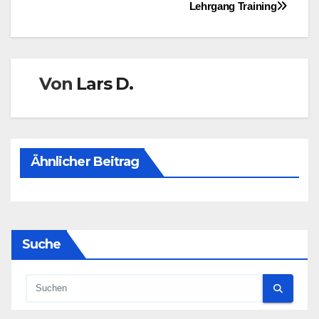
Beitragsnavigation
Lehrgang Training
Von
Lars D.
Ähnlicher Beitrag
Suche