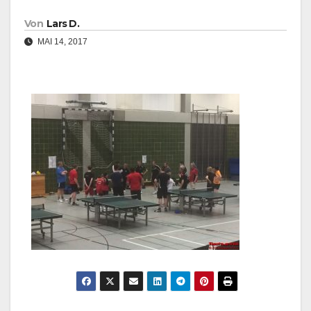
Von
Lars D.
MAI 14, 2017