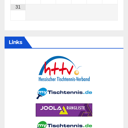
31
Links