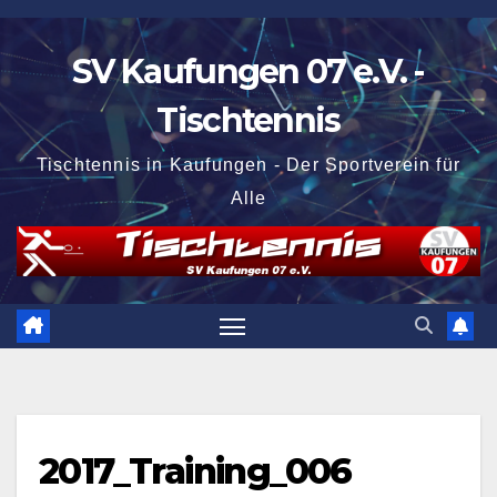
Zum
Inhalt
SV Kaufungen 07 e.V. -
springen
Tischtennis
Tischtennis in Kaufungen - Der Sportverein für
Alle
2017_Training_006