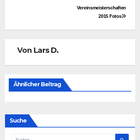
Beitragsnavigation
Vereinsmeisterschaften
2015 Fotos
Von
Lars D.
Ähnlicher Beitrag
Suche