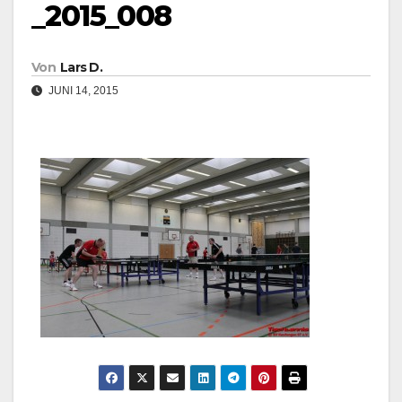
_2015_008
Von
Lars D.
JUNI 14, 2015