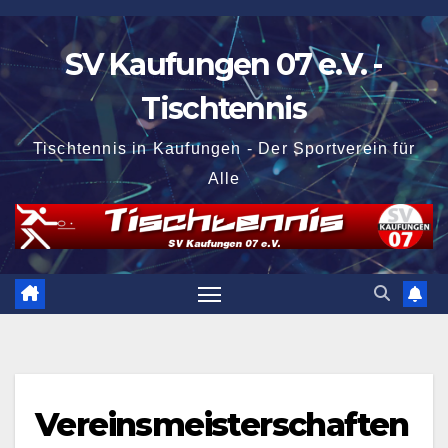
Zum
Inhalt
SV Kaufungen 07 e.V. -
springen
Tischtennis
Tischtennis in Kaufungen - Der Sportverein für
Alle
Vereinsmeisterschaften