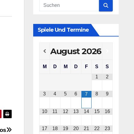
Spiele Und Termine
August
2026
M
D
M
D
F
S
S
1
2
3
4
5
6
8
9
7
10
11
12
13
14
15
16
17
18
19
20
21
22
23
tos