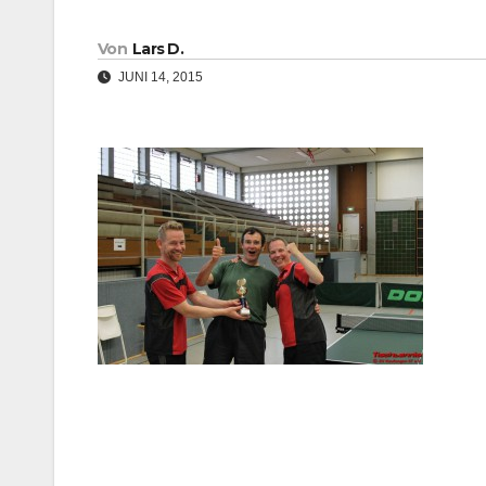
Von
Lars D.
JUNI 14, 2015
Beitragsnavigation