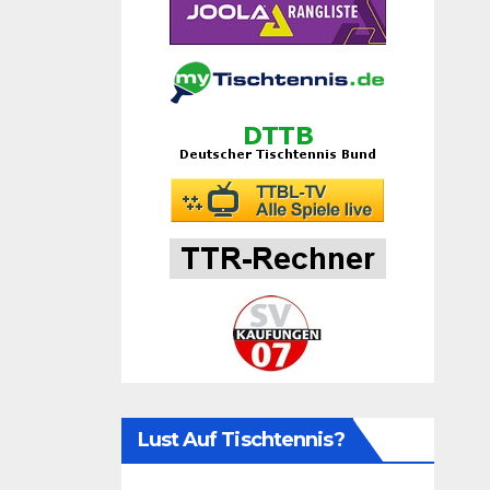
Lust Auf Tischtennis?