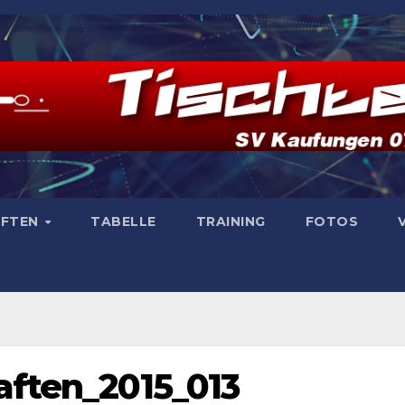
AFTEN
TABELLE
TRAINING
FOTOS
aften_2015_013