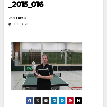
_2015_016
Von
Lars D.
JUNI 14, 2015