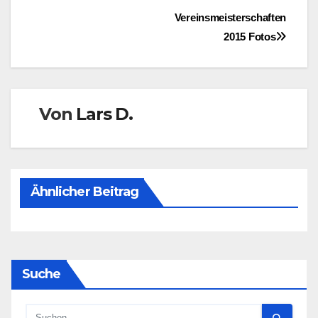
Beitragsnavigation
Vereinsmeisterschaften
2015 Fotos
Von
Lars D.
Ähnlicher Beitrag
Suche