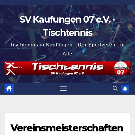
Zum
Inhalt
SV Kaufungen 07 e.V. -
springen
Tischtennis
Tischtennis in Kaufungen - Der Sportverein für
Alle
Vereinsmeisterschaften