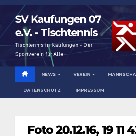
Zum
Inhalt
SV Kaufungen 07
springen
e.V. - Tischtennis
Tischtennis in Kaufungen - Der
Sportverein für Alle
NEWS
VEREIN
MANNSCH
DATENSCHUTZ
IMPRESSUM
Foto 20.12.16, 19 11 4