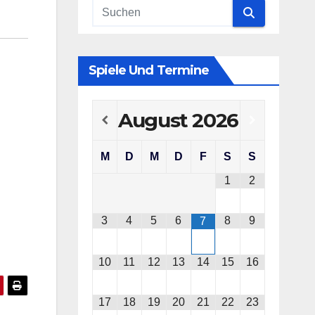
Spiele Und Termine
August
2026
M
D
M
D
F
S
S
1
2
3
4
5
6
8
9
7
10
11
12
13
14
15
16
17
18
19
20
21
22
23