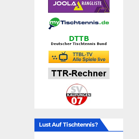
Lust Auf Tischtennis?