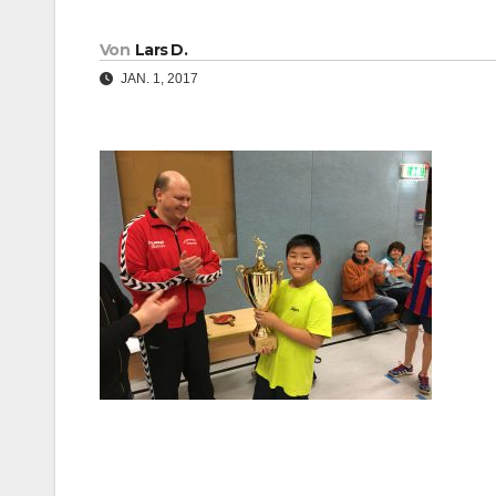
Von
Lars D.
JAN. 1, 2017