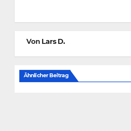
Beitragsnavigation
Von
Lars D.
Ähnlicher Beitrag