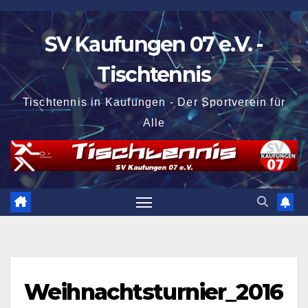
Zum
Inhalt
SV Kaufungen 07 e.V. -
springen
Tischtennis
Tischtennis in Kaufungen - Der Sportverein für
Alle
Weihnachtsturnier_2016