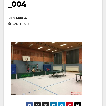
_004
Von
Lars D.
JAN. 1, 2017