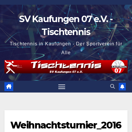
Zum
Inhalt
SV Kaufungen 07 e.V. -
springen
Tischtennis
Tischtennis in Kaufungen - Der Sportverein für
Alle
Weihnachtsturnier_2016