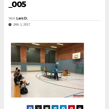
_005
Von
Lars D.
JAN. 1, 2017