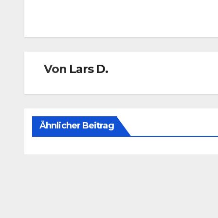
Beitragsnavigation
Von
Lars D.
Ähnlicher Beitrag