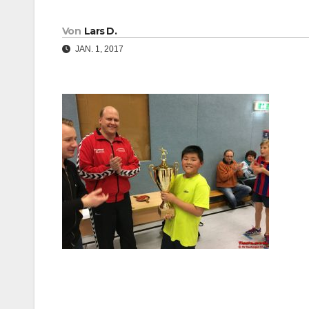
Von
Lars D.
JAN. 1, 2017