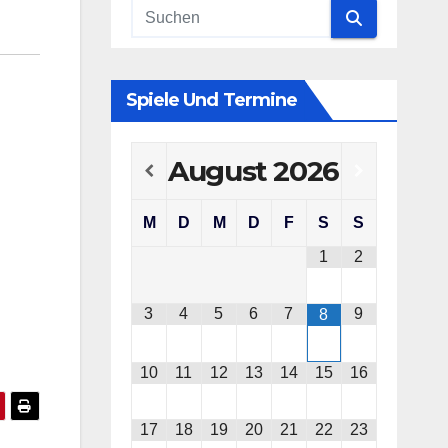
Spiele Und Termine
August
2026
M
D
M
D
F
S
S
1
2
3
4
5
6
7
9
8
10
11
12
13
14
15
16
17
18
19
20
21
22
23