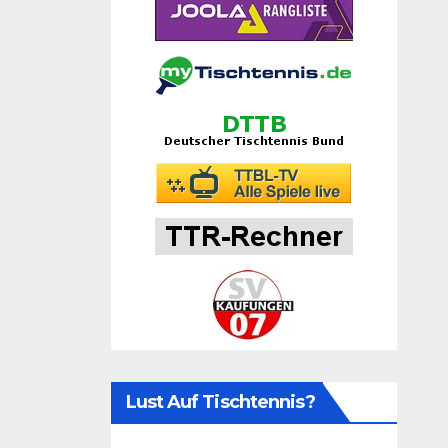
Lust Auf Tischtennis?