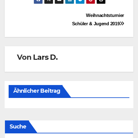
Beitragsnavigation
Weihnachtsturnier
Schüler & Jugend 2019
Von
Lars D.
Ähnlicher Beitrag
Suche