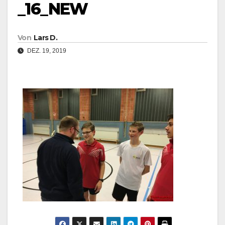
_16_NEW
Von
Lars D.
DEZ. 19, 2019