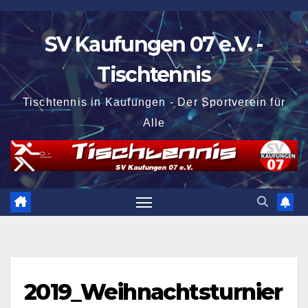
Zum
Inhalt
SV Kaufungen 07 e.V. -
springen
Tischtennis
Tischtennis in Kaufungen - Der Sportverein für
Alle
2019_Weihnachtsturnier