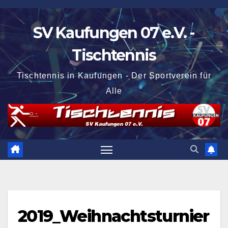
Zum
Inhalt
SV Kaufungen 07 e.V. -
springen
Tischtennis
Tischtennis in Kaufungen - Der Sportverein für
Alle
2019_Weihnachtsturnier