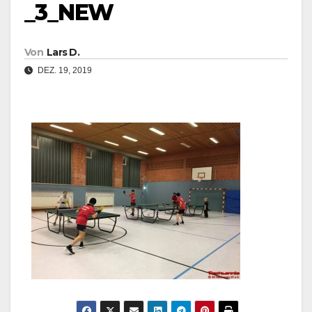
_3_NEW
Von
Lars D.
DEZ. 19, 2019