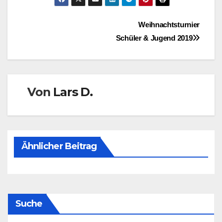
Beitragsnavigation
Weihnachtsturnier
Schüler & Jugend 2019
Von
Lars D.
Ähnlicher Beitrag
Suche