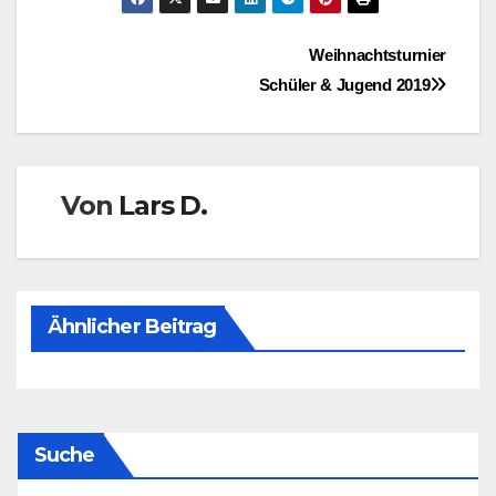
Beitragsnavigation
Weihnachtsturnier
Schüler & Jugend 2019
Von
Lars D.
Ähnlicher Beitrag
Suche