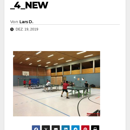
_4_NEW
Von
Lars D.
DEZ. 19, 2019