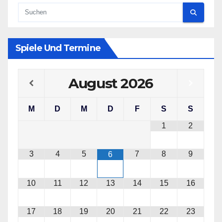
Spiele Und Termine
August
2026
M
D
M
D
F
S
S
1
2
3
4
5
7
8
9
6
10
11
12
13
14
15
16
17
18
19
20
21
22
23