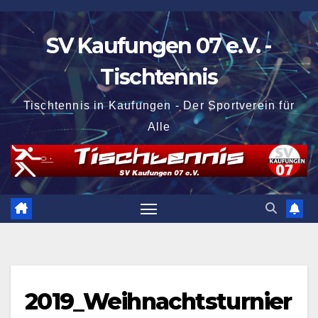
Zum
Inhalt
SV Kaufungen 07 e.V. -
springen
Tischtennis
Tischtennis in Kaufungen - Der Sportverein für
Alle
2019_Weihnachtsturnier