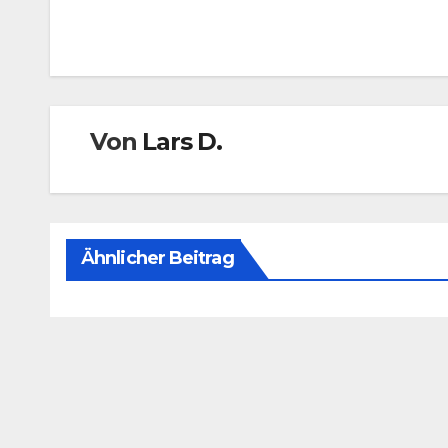
Beitragsnavigation
Von
Lars D.
Ähnlicher Beitrag