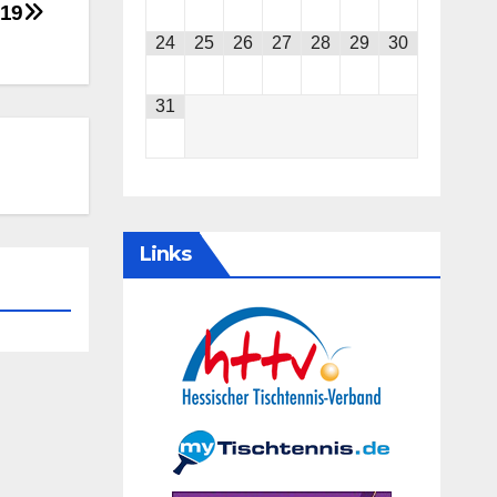
019
24
25
26
27
28
29
30
31
Links