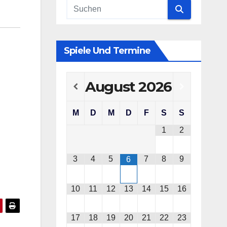
Spiele Und Termine
August
2026
M
D
M
D
F
S
S
1
2
3
4
5
7
8
9
6
10
11
12
13
14
15
16
17
18
19
20
21
22
23