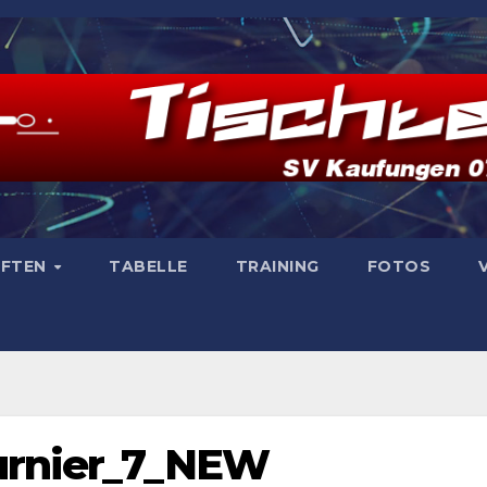
AFTEN
TABELLE
TRAINING
FOTOS
urnier_7_NEW