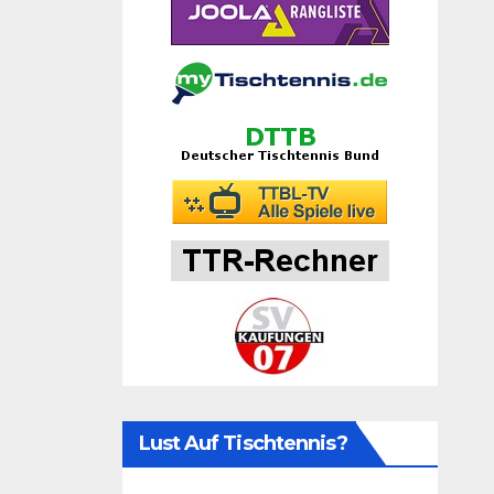
Lust Auf Tischtennis?