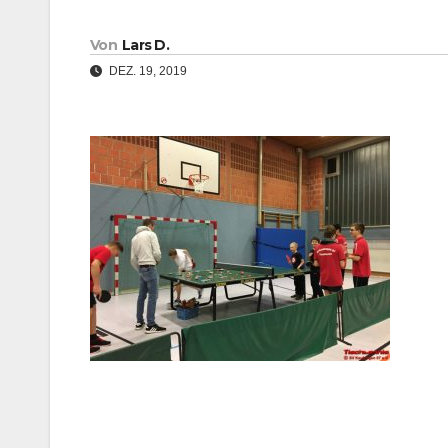
Von
Lars D.
DEZ. 19, 2019