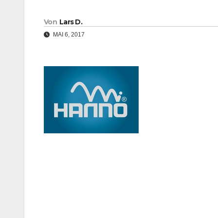
Von
Lars D.
MAI 6, 2017
Beitragsnavigation