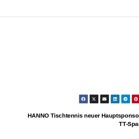
HANNO Tischtennis neuer Hauptsponsor
TT-Spa