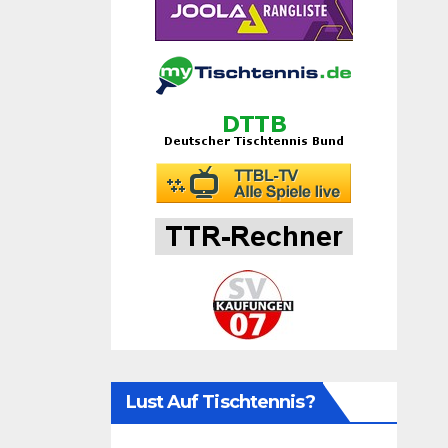
Lust Auf Tischtennis?