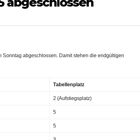
15 abgeschlossen
en Sonntag abgeschlossen. Damit stehen die endgültigen
Tabellenplatz
2 (Aufstiegsplatz)
5
5
3