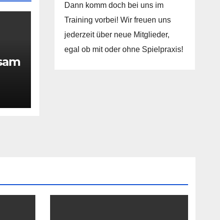
Dann komm doch bei uns im
Training vorbei! Wir freuen uns
jederzeit über neue Mitglieder,
egal ob mit oder ohne Spielpraxis!
rsam