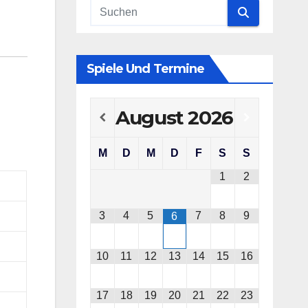
Spiele Und Termine
August
2026
M
D
M
D
F
S
S
1
2
3
4
5
7
8
9
6
10
11
12
13
14
15
16
17
18
19
20
21
22
23