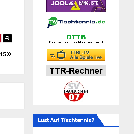
015
Lust Auf Tischtennis?