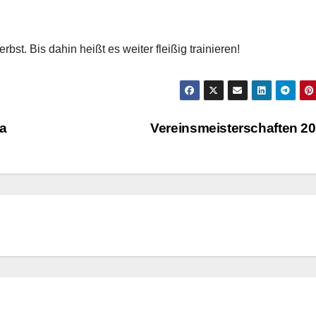
st. Bis dahin heißt es weiter fleißig trainieren!
na
Vereinsmeisterschaften 2