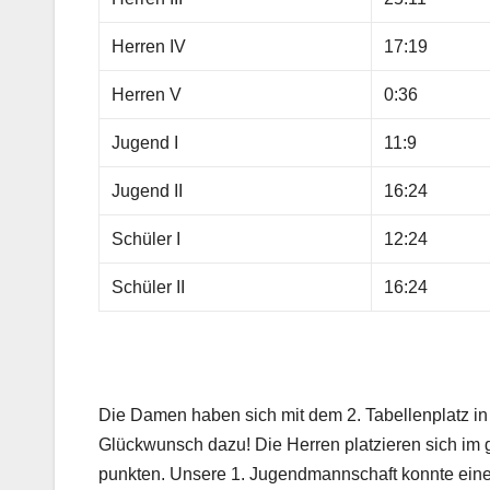
Herren IV
17:19
Herren V
0:36
Jugend I
11:9
Jugend II
16:24
Schüler I
12:24
Schüler II
16:24
Die Damen haben sich mit dem 2. Tabellenplatz in d
Glückwunsch dazu! Die Herren platzieren sich im gu
punkten. Unsere 1. Jugendmannschaft konnte einen