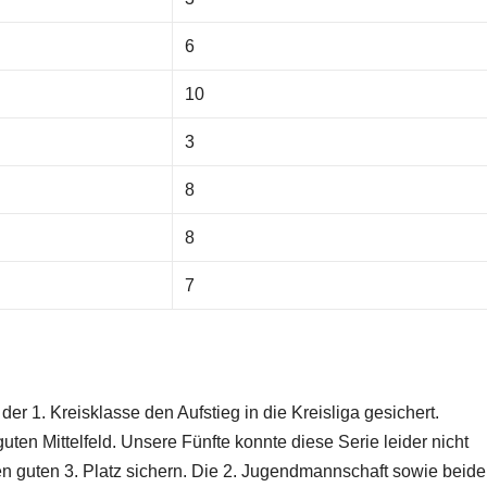
6
10
3
8
8
7
er 1. Kreisklasse den Aufstieg in die Kreisliga gesichert.
ten Mittelfeld. Unsere Fünfte konnte diese Serie leider nicht
 guten 3. Platz sichern. Die 2. Jugendmannschaft sowie beide