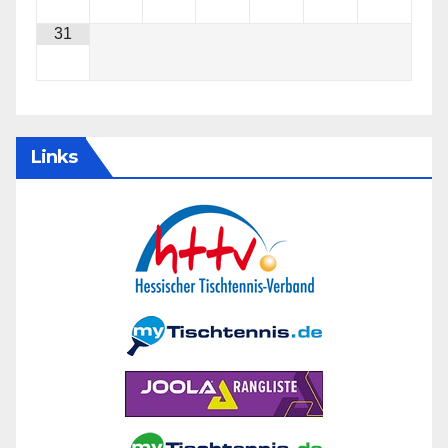
31
Links