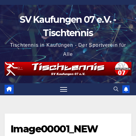
Zum
Inhalt
SV Kaufungen 07 e.V. -
springen
Tischtennis
Tischtennis in Kaufungen - Der Sportverein für
Alle
Image00001_NEW