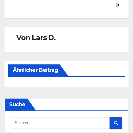
Von
Lars D.
Ähnlicher Beitrag
Suche