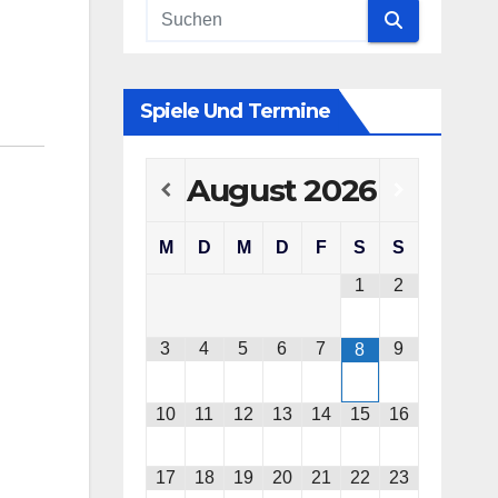
Spiele Und Termine
August
2026
M
D
M
D
F
S
S
1
2
3
4
5
6
7
9
8
10
11
12
13
14
15
16
17
18
19
20
21
22
23