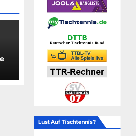
ge
Lust Auf Tischtennis?