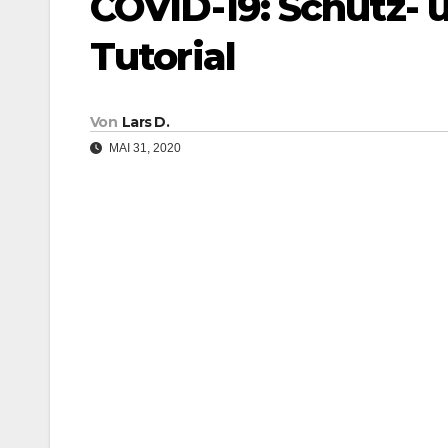
COVID-19: Schutz-
Tutorial
Von
Lars D.
MAI 31, 2020