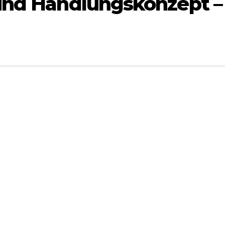
 und Handlungskonzept –