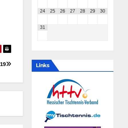
24
25
26
27
28
29
30
31
019
Links