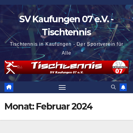
Zum
Inhalt
SV Kaufungen 07 e.V. -
springen
Tischtennis
Tischtennis in Kaufungen - Der Sportverein für
Alle
Monat:
Februar 2024