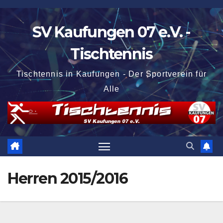
Zum
Inhalt
SV Kaufungen 07 e.V. -
springen
Tischtennis
Tischtennis in Kaufungen - Der Sportverein für
Alle
Herren 2015/2016