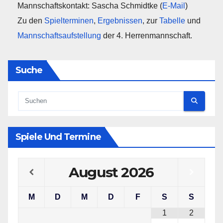
Mannschaftskontakt: Sascha Schmidtke (
E-Mail
)
Zu den
Spielterminen
,
Ergebnissen
, zur
Tabelle
und
Mannschaftsaufstellung
der 4. Herrenmannschaft.
Suche
Spiele Und Termine
August
2026
M
D
M
D
F
S
S
1
2