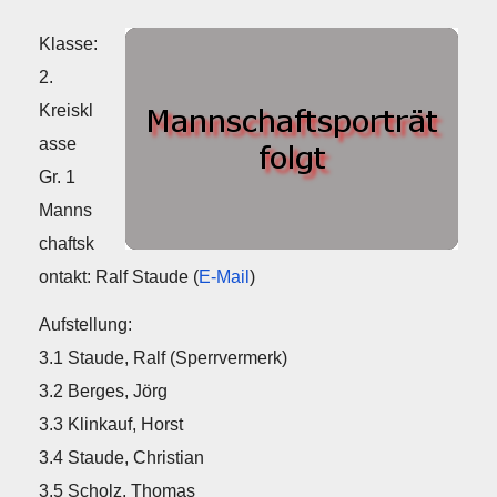
Klasse:
2.
Kreiskl
asse
Gr. 1
Manns
chaftsk
ontakt: Ralf Staude (
E-Mail
)
Aufstellung:
3.1 Staude, Ralf (Sperrvermerk)
3.2 Berges, Jörg
3.3 Klinkauf, Horst
3.4 Staude, Christian
3.5 Scholz, Thomas