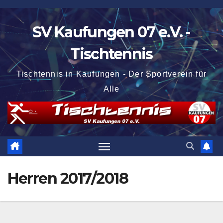
Zum
Inhalt
SV Kaufungen 07 e.V. -
springen
Tischtennis
Tischtennis in Kaufungen - Der Sportverein für
Alle
Herren 2017/2018