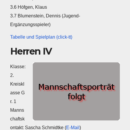
3.6 Höfgen, Klaus
3.7 Blumenstein, Dennis (Jugend-
Ergänzungsspieler)
Tabelle und Spielplan (click-tt)
Herren IV
Klasse:
2.
Kreiskl
asse G
r. 1
Manns
chaftsk
ontakt: Sascha Schmidtke (
E-Mail
)