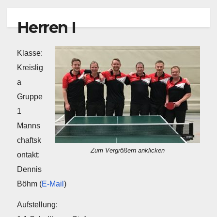
Herren I
Klasse:
Kreislig
a
Gruppe
1
Manns
chaftsk
Zum Vergrößern anklicken
ontakt:
Dennis
Böhm (
E-Mail
)
Aufstellung: