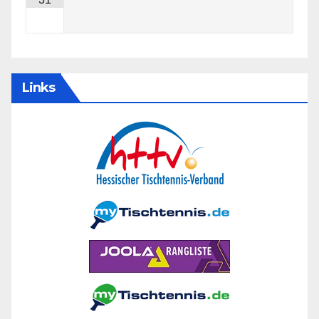
Links