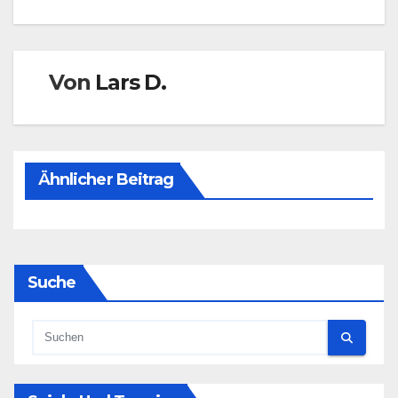
Von
Lars D.
Ähnlicher Beitrag
Suche