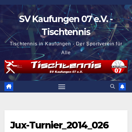
Zum
Inhalt
SV Kaufungen 07 e.V. -
springen
Tischtennis
Tischtennis in Kaufungen - Der Sportverein für
Alle
Jux-Turnier_2014_026