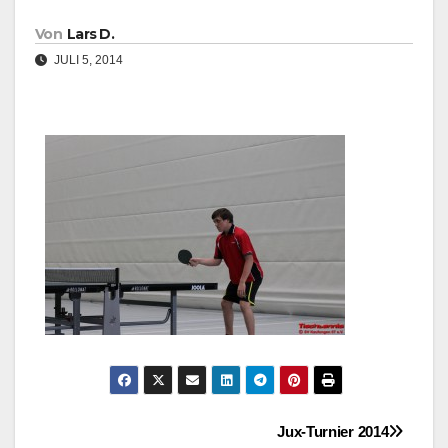
Von
Lars D.
JULI 5, 2014
Beitragsnavigation
Jux-Turnier 2014