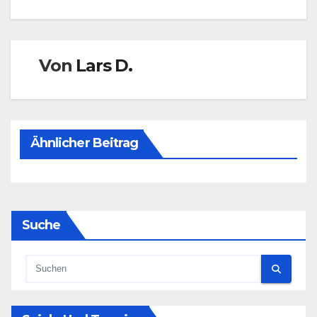
Von
Lars D.
Ähnlicher Beitrag
Suche