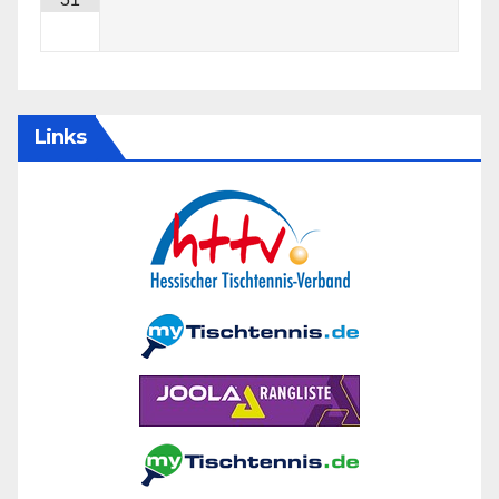
Links