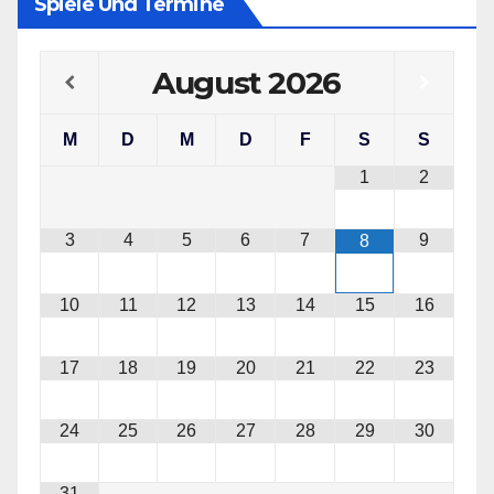
Spiele Und Termine
August
2026
M
D
M
D
F
S
S
1
2
3
4
5
6
7
9
8
10
11
12
13
14
15
16
17
18
19
20
21
22
23
24
25
26
27
28
29
30
31