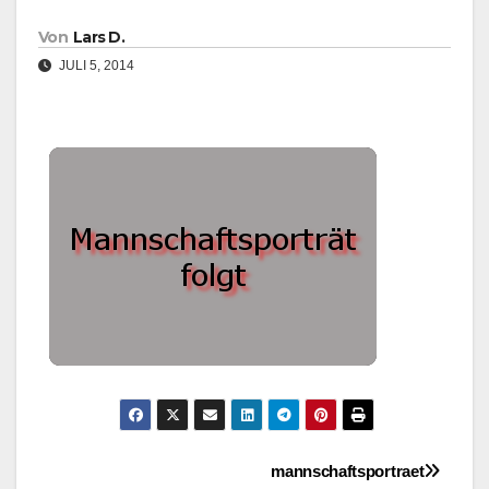
Von
Lars D.
JULI 5, 2014
Beitragsnavigation
mannschaftsportraet