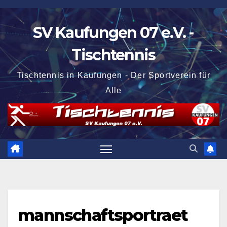
Zum
Inhalt
SV Kaufungen 07 e.V. -
springen
Tischtennis
Tischtennis in Kaufungen - Der Sportverein für
Alle
mannschaftsportraet