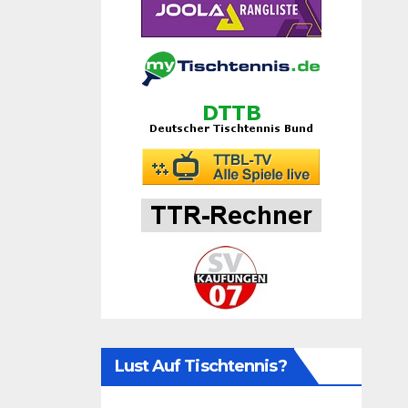
Lust Auf Tischtennis?