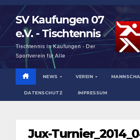
Zum
Inhalt
SV Kaufungen 07
springen
e.V. - Tischtennis
Tischtennis in Kaufungen - Der
Sportverein für Alle
NEWS
VEREIN
MANNSCH
DATENSCHUTZ
IMPRESSUM
Jux-Turnier_2014_