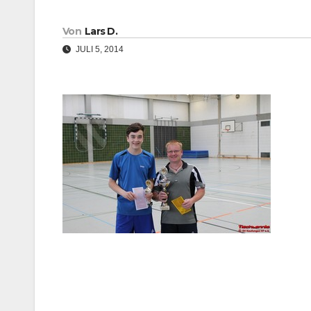
Von
Lars D.
JULI 5, 2014
Beitragsnavigation