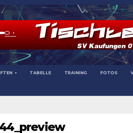
AFTEN
TABELLE
TRAINING
FOTOS
044_preview