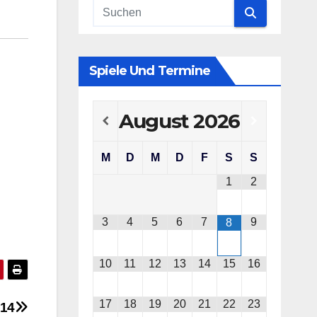
Spiele Und Termine
August
2026
M
D
M
D
F
S
S
1
2
3
4
5
6
7
9
8
10
11
12
13
14
15
16
17
18
19
20
21
22
23
014