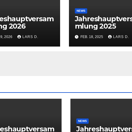
NEWS
reshauptversam
Jahreshauptve
ng 2026
mlung 2025
29, 2026
LARS D.
FEB. 18, 2025
LARS D.
NEWS
reshauptversam
Jahreshauptve