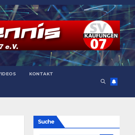
VIDEOS
KONTAKT
Suche