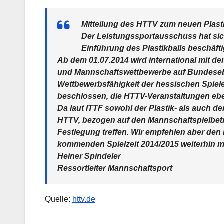
Mitteilung des HTTV zum neuen Plasti
Der Leistungssportausschuss hat si
Einführung des
Plastikballs
beschäfti
Ab dem 01.07.2014 wird international mit dem
und Mannschaftswettbewerbe auf Bundeseben
Wettbewerbsfähigkeit der hessischen Spie
beschlossen, die HTTV-Veranstaltungen eben
Da laut ITTF sowohl der Plastik- als auch der
HTTV, bezogen auf den Mannschaftspielbetr
Festlegung treffen. Wir empfehlen aber den 
kommenden Spielzeit 2014/2015 weiterhin mit
Heiner Spindeler
Ressortleiter Mannschaftsport
Quelle:
httv.de