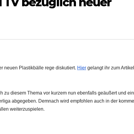
TV bezüglich neuer
er neuen Plastikbälle rege diskutiert.
Hier
gelangt ihr zum Artikel
ch zu diesem Thema vor kurzem nun ebenfalls geäußert und ei
berliga abgegeben.
Demnach wird empfohlen auch in der komm
llen weiterzuspielen.