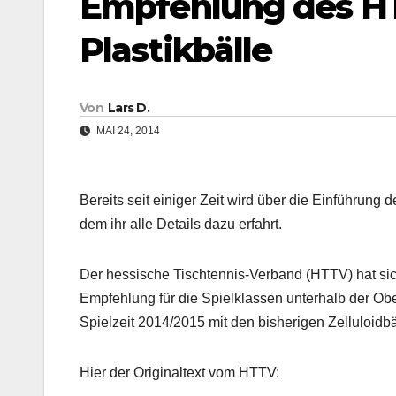
Empfehlung des HT
Plastikbälle
Von
Lars D.
MAI 24, 2014
Bereits seit einiger Zeit wird über die Einführung d
dem ihr alle Details dazu erfahrt.
Der hessische Tischtennis-Verband (HTTV) hat si
Empfehlung für die Spielklassen unterhalb der O
Spielzeit 2014/2015 mit den bisherigen Zelluloidbä
Hier der Originaltext vom HTTV: