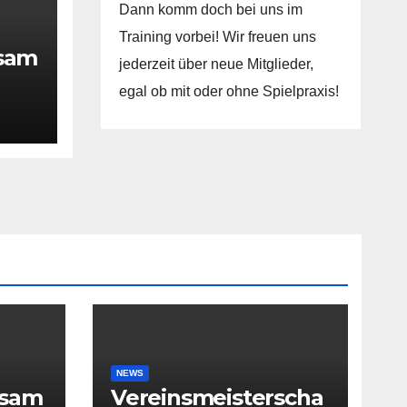
Dann komm doch bei uns im
Training vorbei! Wir freuen uns
rsam
jederzeit über neue Mitglieder,
egal ob mit oder ohne Spielpraxis!
NEWS
rsam
Vereinsmeisterscha