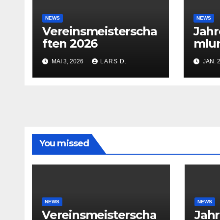
NEWS
NEWS
Vereinsmeisterscha
Jah
ften 2026
mlu
MAI 3, 2026
LARS D.
JAN. 
You missed
NEWS
NEWS
Vereinsmeisterscha
Jah