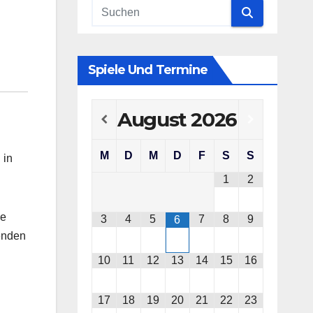
Spiele Und Termine
August
2026
M
D
M
D
F
S
S
 in
1
2
ne
3
4
5
7
8
9
6
enden
10
11
12
13
14
15
16
17
18
19
20
21
22
23