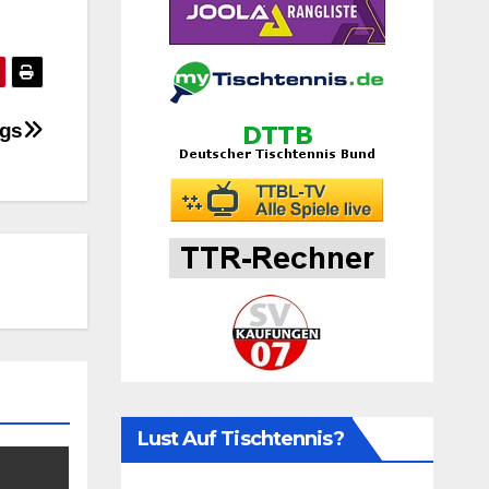
ngs
Lust Auf Tischtennis?