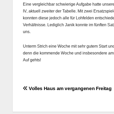
Eine vergleichbar schwierige Aufgabe hatte unser
IV, aktuell zweiter der Tabelle. Mit zwei Ersatzspi
konnten diese jedoch alle für Lohfelden entschiede
Verhältnisse. Lediglich Janik konnte im fünften Sa
uns.
Unterm Strich eine Woche mit sehr gutem Start u
denn die kommende Woche und insbesondere am Fre
Auf gehts!
Beitragsnavigation
Volles Haus am vergangenen Freitag