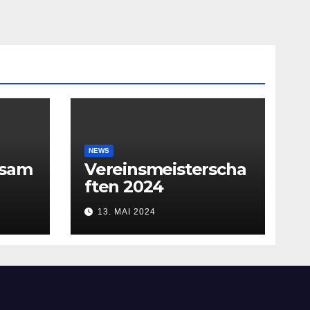
NEWS
rsam
Vereinsmeisterscha
ften 2024
13. MAI 2024