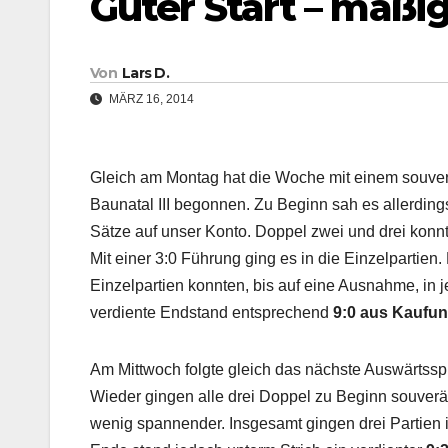
Guter Start – mäßi
Von
Lars D.
MÄRZ 16, 2014
Gleich am Montag hat die Woche mit einem souve
Baunatal III begonnen. Zu Beginn sah es allerding
Sätze auf unser Konto. Doppel zwei und drei konn
Mit einer 3:0 Führung ging es in die Einzelpartien
Einzelpartien konnten, bis auf eine Ausnahme, in 
verdiente Endstand entsprechend
9:0 aus Kaufun
Am Mittwoch folgte gleich das nächste Auswärtssp
Wieder gingen alle drei Doppel zu Beginn souverä
wenig spannender.
Insgesamt gingen drei Partien 