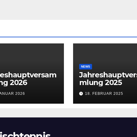
NEWS
reshauptversam
Jahreshauptve
ng 2026
mlung 2025
JANUAR 2026
18. FEBRUAR 2025
ischtennis