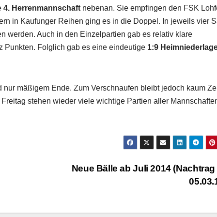
e
4. Herrenmannschaft
nebenan. Sie empfingen den FSK Lohf
elern in Kaufunger Reihen ging es in die Doppel. In jeweils vier 
n werden. Auch in den Einzelpartien gab es relativ klare
tz Punkten. Folglich gab es eine eindeutige
1:9 Heimniederlag
nd nur mäßigem Ende. Zum Verschnaufen bleibt jedoch kaum Zei
itag stehen wieder viele wichtige Partien aller Mannschaften
Neue Bälle ab Juli 2014 (Nachtra
05.03.