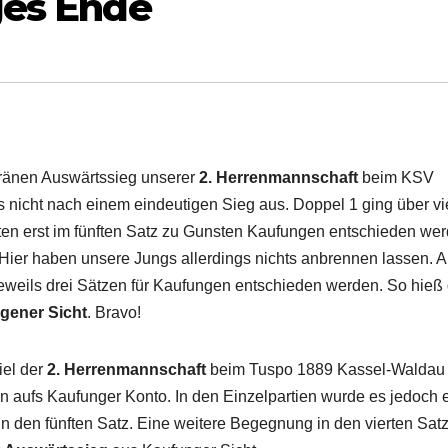
ges Ende
ränen Auswärtssieg unserer
2. Herrenmannschaft
beim KSV
s nicht nach einem eindeutigen Sieg aus. Doppel 1 ging über vi
ten erst im fünften Satz zu Gunsten Kaufungen entschieden wer
. Hier haben unsere Jungs allerdings nichts anbrennen lassen. A
jeweils drei Sätzen für Kaufungen entschieden werden. So hieß
gener Sicht
. Bravo!
iel der
2. Herrenmannschaft
beim Tuspo 1889 Kassel-Waldau I
n aufs Kaufunger Konto. In den Einzelpartien wurde es jedoch 
in den fünften Satz. Eine weitere Begegnung in den vierten Sat