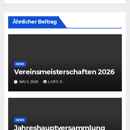
Ähnlicher Beitrag
NEWS
Vereinsmeisterschaften 2026
MAI 3, 2026
LARS D.
NEWS
Jahreshauptversammlung