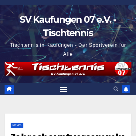
Zum
Inhalt
SV Kaufungen 07 e.V. -
springen
Tischtennis
Tischtennis in Kaufungen - Der Sportverein für
Alle
NEWS