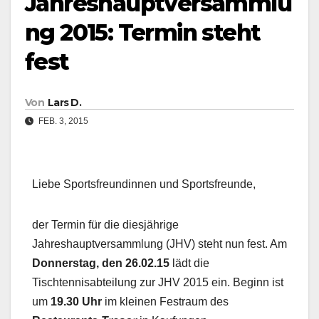
Jahreshauptversammlu
ng 2015: Termin steht
fest
Von
Lars D.
FEB. 3, 2015
Liebe Sportsfreundinnen und Sportsfreunde,
der Termin für die diesjährige
Jahreshauptversammlung (JHV) steht nun fest. Am
Donnerstag, den 26.02.15
lädt die
Tischtennisabteilung zur JHV 2015 ein. Beginn ist
um
19.30 Uhr
im kleinen Festraum des