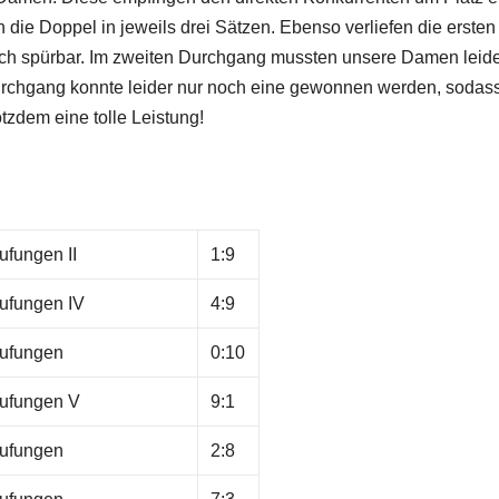
 die Doppel in jeweils drei Sätzen. Ebenso verliefen die ersten 
lich spürbar. Im zweiten Durchgang mussten unsere Damen leid
Durchgang konnte leider nur noch eine gewonnen werden, sodas
tzdem eine tolle Leistung!
fungen II
1:9
ufungen IV
4:9
ufungen
0:10
ufungen V
9:1
ufungen
2:8