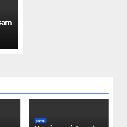
rsam
NEWS