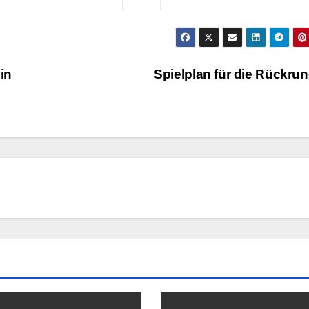
in
Spielplan für die Rückru