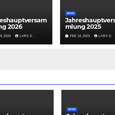
NEWS
reshauptversam
Jahreshauptve
ng 2026
mlung 2025
29, 2026
LARS D.
FEB. 18, 2025
LARS D.
NEWS