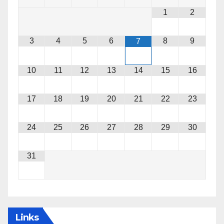
1
2
3
4
5
6
8
9
7
10
11
12
13
14
15
16
17
18
19
20
21
22
23
24
25
26
27
28
29
30
31
Links