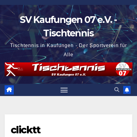
Zum
Inhalt
SV Kaufungen 07 e.V. -
springen
Tischtennis
Tischtennis in Kaufungen - Der Sportverein für
Alle
clicktt