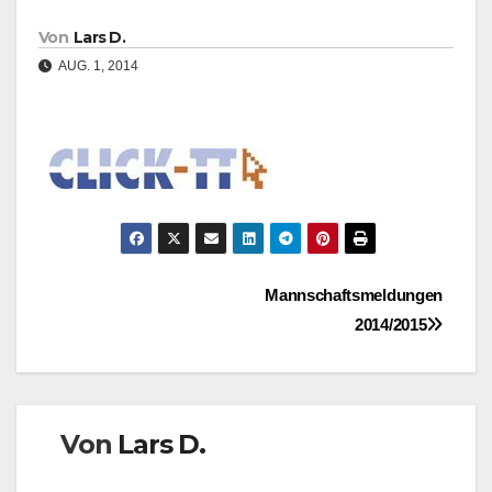
Von
Lars D.
AUG. 1, 2014
Beitragsnavigation
Mannschaftsmeldungen
2014/2015
Von
Lars D.