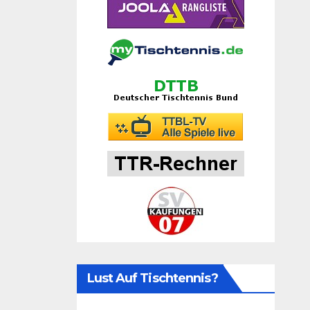
Lust Auf Tischtennis?