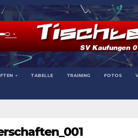
AFTEN
TABELLE
TRAINING
FOTOS
erschaften_001