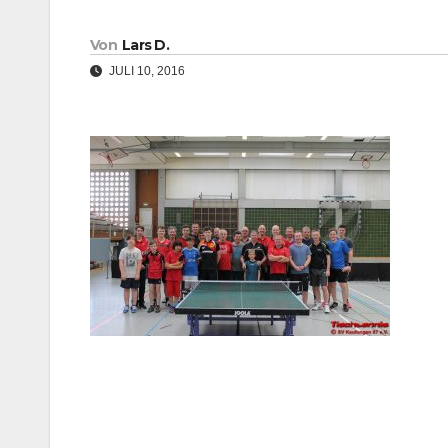
Von
Lars D.
JULI 10, 2016
Beitragsnavigation