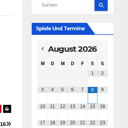
Spiele Und Termine
August
2026
M
D
M
D
F
S
S
1
2
3
4
5
6
7
9
8
10
11
12
13
14
15
16
17
18
19
20
21
22
23
016