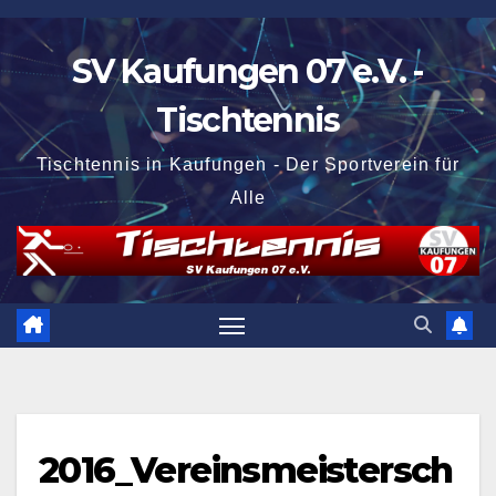
Zum
Inhalt
SV Kaufungen 07 e.V. -
springen
Tischtennis
Tischtennis in Kaufungen - Der Sportverein für
Alle
2016_Vereinsmeistersch