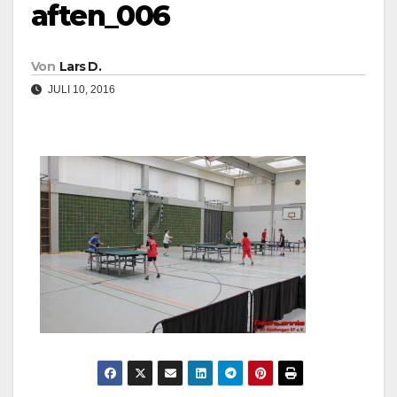
aften_006
Von
Lars D.
JULI 10, 2016