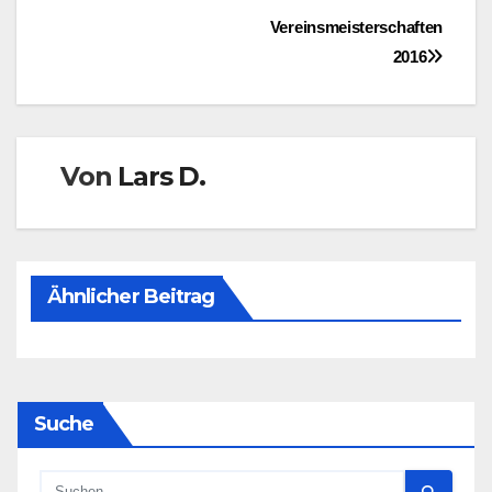
Beitragsnavigation
Vereinsmeisterschaften
2016
Von
Lars D.
Ähnlicher Beitrag
Suche