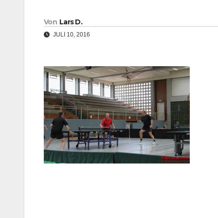
Von
Lars D.
JULI 10, 2016
Beitragsnavigation