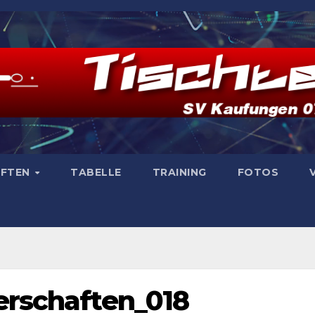
AFTEN
TABELLE
TRAINING
FOTOS
erschaften_018