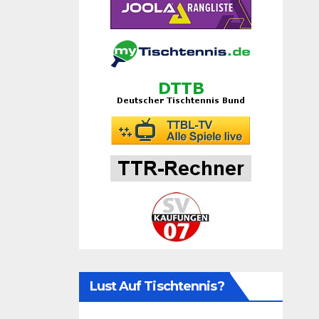
Lust Auf Tischtennis?