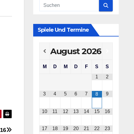
Spiele Und Termine
August
2026
M
D
M
D
F
S
S
1
2
3
4
5
6
7
9
8
10
11
12
13
14
15
16
17
18
19
20
21
22
23
016