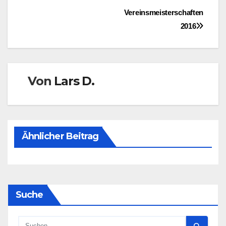
Beitragsnavigation
Vereinsmeisterschaften
2016
Von
Lars D.
Ähnlicher Beitrag
Suche