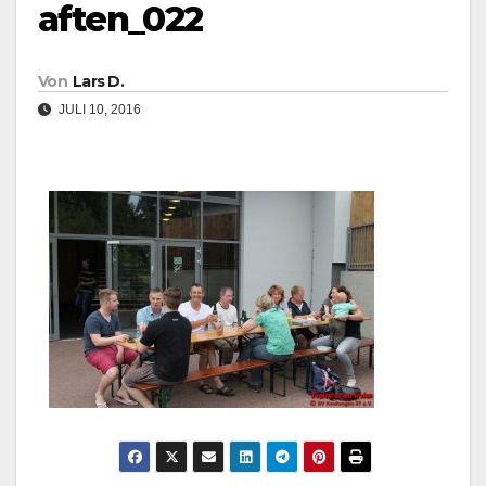
aften_022
Von
Lars D.
JULI 10, 2016