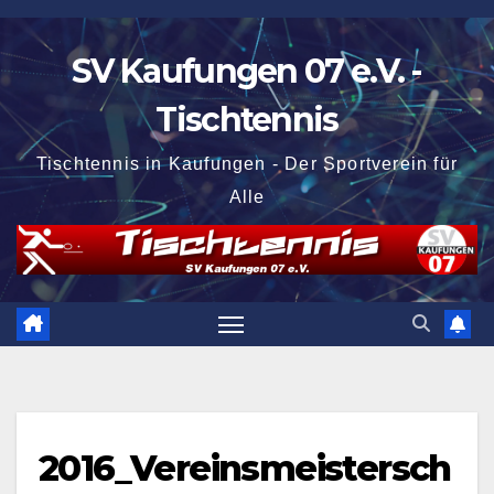
Zum
Inhalt
SV Kaufungen 07 e.V. -
springen
Tischtennis
Tischtennis in Kaufungen - Der Sportverein für
Alle
2016_Vereinsmeistersch