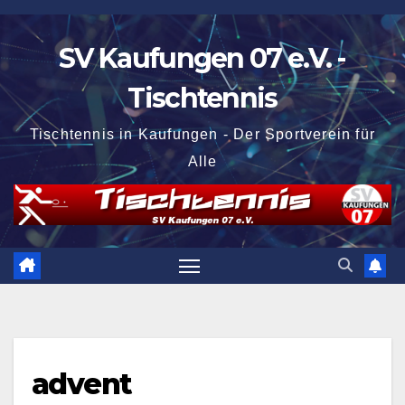
Zum
Inhalt
SV Kaufungen 07 e.V. -
springen
Tischtennis
Tischtennis in Kaufungen - Der Sportverein für
Alle
advent