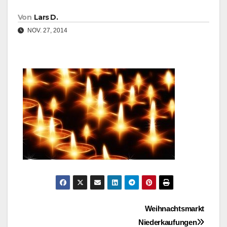
Von
Lars D.
NOV. 27, 2014
Beitragsnavigation
Weihnachtsmarkt
Niederkaufungen