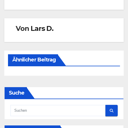
Von
Lars D.
Ähnlicher Beitrag
Suche