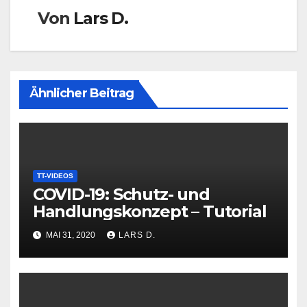
Von
Lars D.
Ähnlicher Beitrag
TT-VIDEOS
COVID-19: Schutz- und
Handlungskonzept – Tutorial
MAI 31, 2020
LARS D.