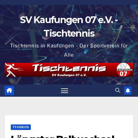
Zum
Inhalt
SV Kaufungen 07 e.V. -
springen
Tischtennis
Tischtennis in Kaufungen - Der Sportverein für
Alle
TT-VIDEOS