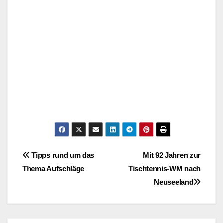
Beitragsnavigation
Tipps rund um das
Mit 92 Jahren zur
Thema Aufschläge
Tischtennis-WM nach
Neuseeland