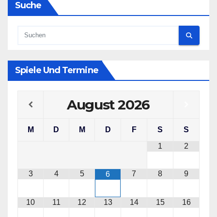
Suche
Spiele Und Termine
August
2026
M
D
M
D
F
S
S
1
2
3
4
5
7
8
9
6
10
11
12
13
14
15
16