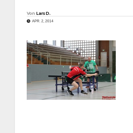
Von
Lars D.
APR. 2, 2014
Beitragsnavigation