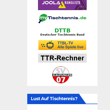
Lust Auf Tischtennis?