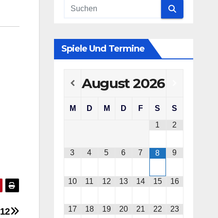
Spiele Und Termine
August
2026
M
D
M
D
F
S
S
1
2
3
4
5
6
7
9
8
10
11
12
13
14
15
16
17
18
19
20
21
22
23
012