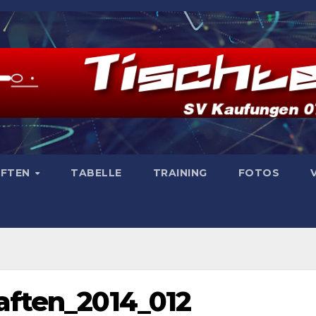
AFTEN
TABELLE
TRAINING
FOTOS
aften_2014_012