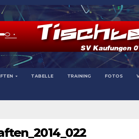
AFTEN
TABELLE
TRAINING
FOTOS
aften_2014_022