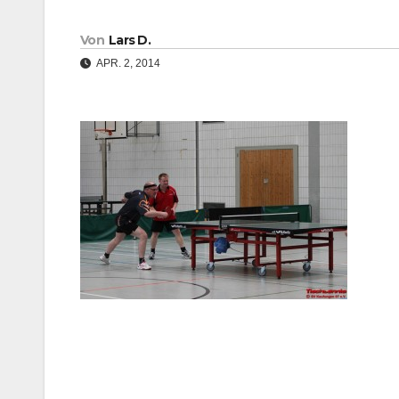
Von
Lars D.
APR. 2, 2014
Beitragsnavigation