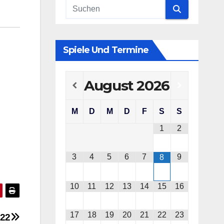
Spiele Und Termine
August
2026
M
D
M
D
F
S
S
1
2
3
4
5
6
7
9
8
10
11
12
13
14
15
16
17
18
19
20
21
22
23
022