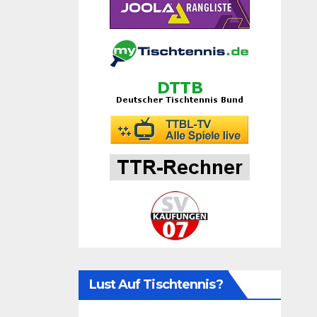
Lust Auf Tischtennis?