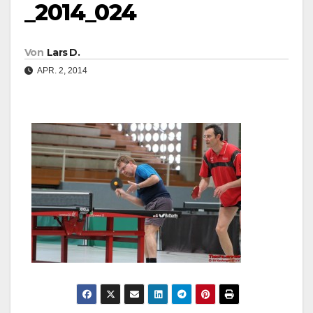
_2014_024
Von
Lars D.
APR. 2, 2014