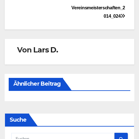
Beitragsnavigation
Vereinsmeisterschaften_2
014_024
Von
Lars D.
Ähnlicher Beitrag
Suche