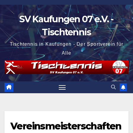
Zum
Inhalt
SV Kaufungen 07 e.V. -
springen
Tischtennis
Tischtennis in Kaufungen - Der Sportverein für
Alle
Vereinsmeisterschaften