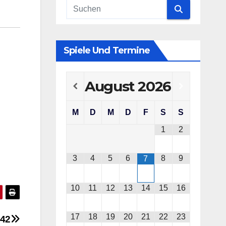
Spiele Und Termine
August
2026
M
D
M
D
F
S
S
1
2
3
4
5
6
8
9
7
10
11
12
13
14
15
16
17
18
19
20
21
22
23
042