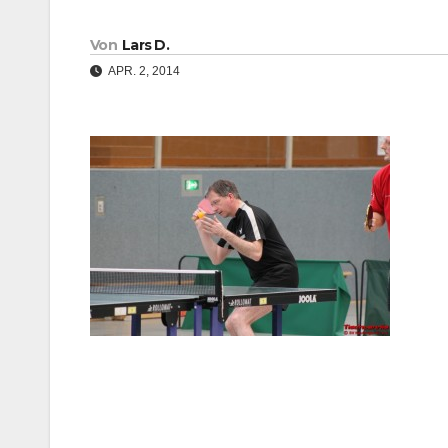
Von
Lars D.
APR. 2, 2014
Beitragsnavigation