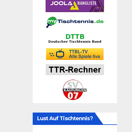
Lust Auf Tischtennis?