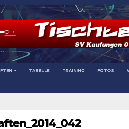
AFTEN
TABELLE
TRAINING
FOTOS
aften_2014_042