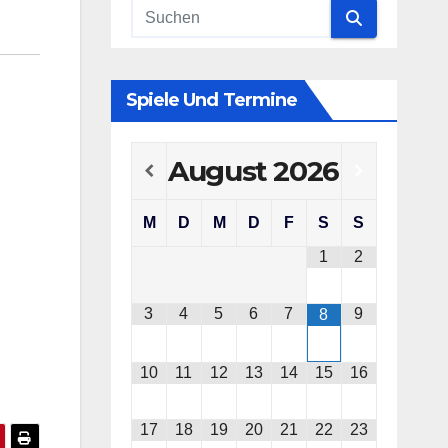
Spiele Und Termine
August
2026
M
D
M
D
F
S
S
1
2
3
4
5
6
7
9
8
10
11
12
13
14
15
16
17
18
19
20
21
22
23