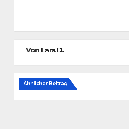
Beitragsnavigation
Von
Lars D.
Ähnlicher Beitrag