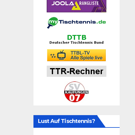
Lust Auf Tischtennis?