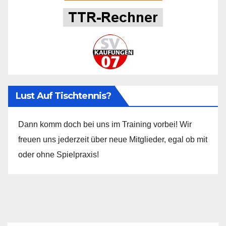
Lust Auf Tischtennis?
Dann komm doch bei uns im Training vorbei! Wir
freuen uns jederzeit über neue Mitglieder, egal ob mit
oder ohne Spielpraxis!