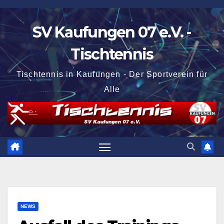
Zum
Inhalt
SV Kaufungen 07 e.V. -
springen
Tischtennis
Tischtennis in Kaufungen - Der Sportverein für
Alle
NEWS