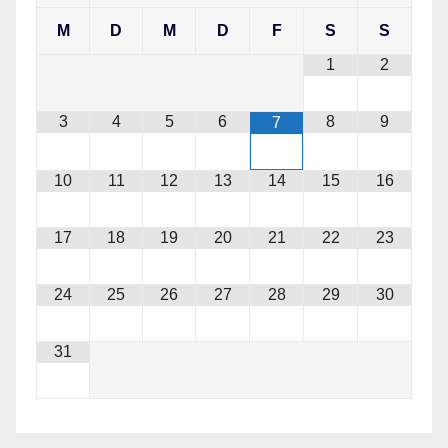
M
D
M
D
F
S
S
1
2
3
4
5
6
8
9
7
10
11
12
13
14
15
16
17
18
19
20
21
22
23
24
25
26
27
28
29
30
31