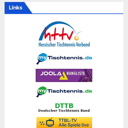
Links